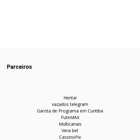
Parceiros
Hentai
vazados telegram
Garota de Programa em Curitiba
FuteMAX
Multicanais
Vera bet
CassinoPix