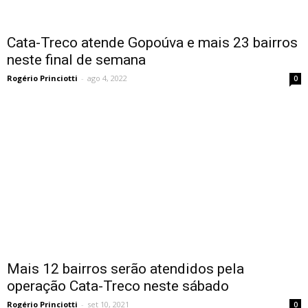
Cata-Treco atende Gopoúva e mais 23 bairros
neste final de semana
Rogério Princiotti
-
ago 4, 2022
0
Mais 12 bairros serão atendidos pela
operação Cata-Treco neste sábado
Rogério Princiotti
-
set 10, 2021
0