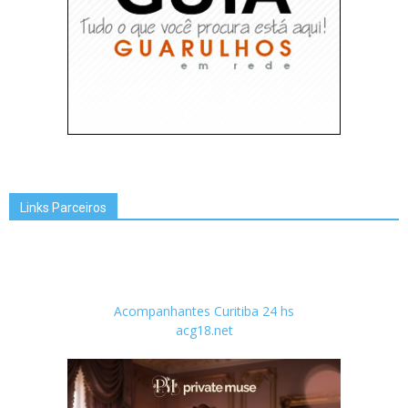
Links Parceiros
Acompanhantes Curitiba 24 hs
acg18.net