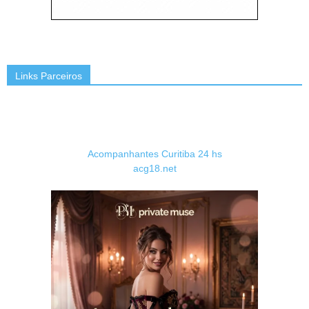
Links Parceiros
Acompanhantes Curitiba 24 hs
acg18.net