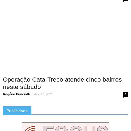
Operação Cata-Treco atende cinco bairros
neste sábado
Rogério Princiotti
-
dez 17, 2021
0
Publicidade