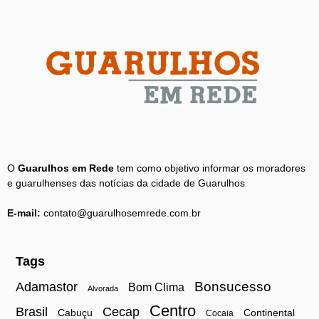
O
Guarulhos em Rede
tem como objetivo informar os moradores
e guarulhenses das notícias da cidade de Guarulhos
E-mail:
contato@guarulhosemrede.com.br
Tags
Adamastor
Bonsucesso
Bom Clima
Alvorada
Centro
Brasil
Cecap
Cabuçu
Continental
Cocaia