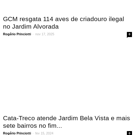
GCM resgata 114 aves de criadouro ilegal
no Jardim Alvorada
Rogério Princiotti
-
nov 17, 2025
0
Cata-Treco atende Jardim Bela Vista e mais
sete bairros no fim...
Rogério Princiotti
-
fev 15, 2024
0