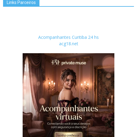
Links Parceiros
Acompanhantes Curitiba 24 hs
acg18.net