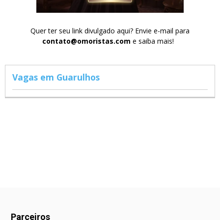
Quer ter seu link divulgado aqui? Envie e-mail para
contato@omoristas.com
e saiba mais!
Vagas em Guarulhos
Parceiros