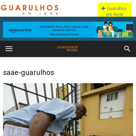
saae-guarulhos