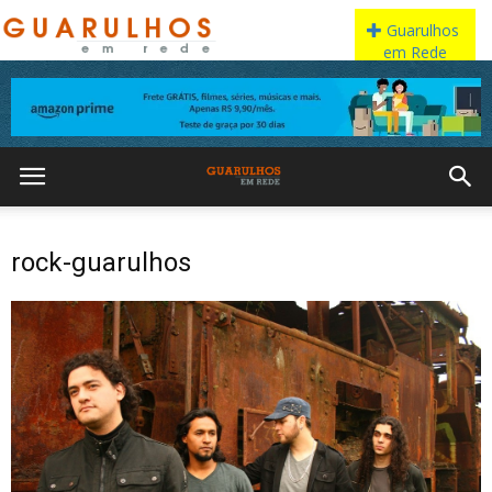
rock-guarulhos