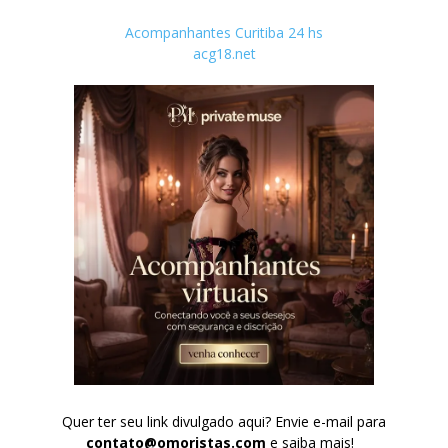
Acompanhantes Curitiba 24 hs
acg18.net
Quer ter seu link divulgado aqui? Envie e-mail para
contato@omoristas.com
e saiba mais!