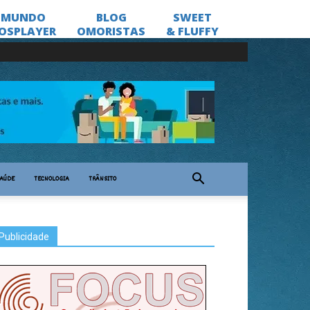
AÚDE
TECNOLOGIA
TRÂNSITO
Publicidade