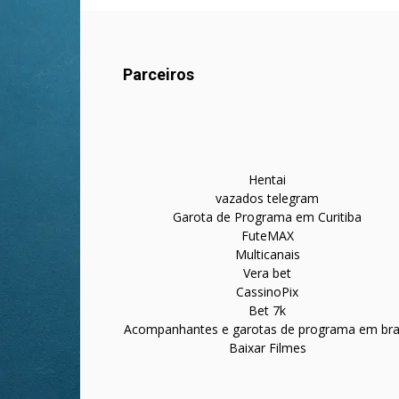
Parceiros
Hentai
vazados telegram
Garota de Programa em Curitiba
FuteMAX
Multicanais
Vera bet
CassinoPix
Bet 7k
Acompanhantes e garotas de programa em bras
Baixar Filmes