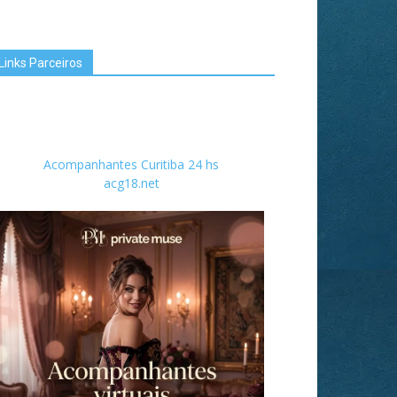
Links Parceiros
Acompanhantes Curitiba 24 hs
acg18.net