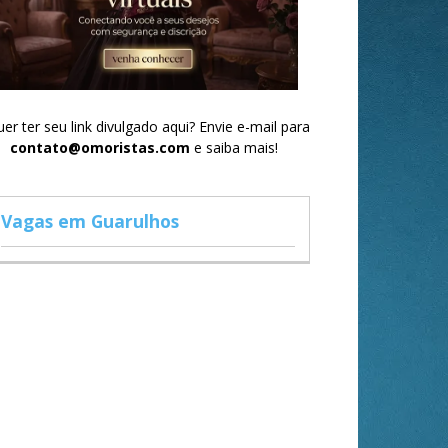
er ter seu link divulgado aqui? Envie e-mail para
contato@omoristas.com
e saiba mais!
Vagas em Guarulhos