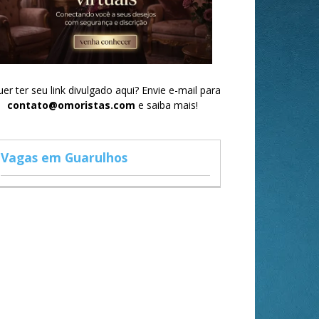
er ter seu link divulgado aqui? Envie e-mail para
contato@omoristas.com
e saiba mais!
Vagas em Guarulhos