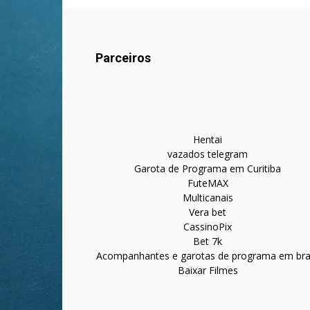
Parceiros
Hentai
vazados telegram
Garota de Programa em Curitiba
FuteMAX
Multicanais
Vera bet
CassinoPix
Bet 7k
Acompanhantes e garotas de programa em bras
Baixar Filmes