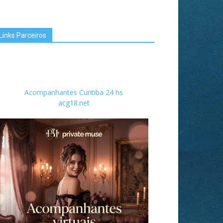
Links Parceiros
Acompanhantes Curitiba 24 hs
acg18.net