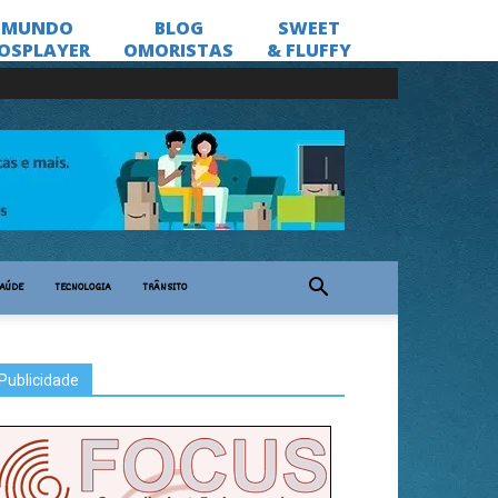
AÚDE
TECNOLOGIA
TRÂNSITO
Publicidade