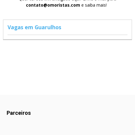
contato@omoristas.com
e saiba mais!
Vagas em Guarulhos
Parceiros