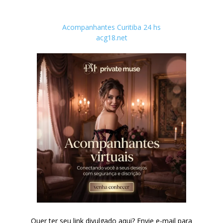
Acompanhantes Curitiba 24 hs
acg18.net
Quer ter seu link divulgado aqui? Envie e-mail para