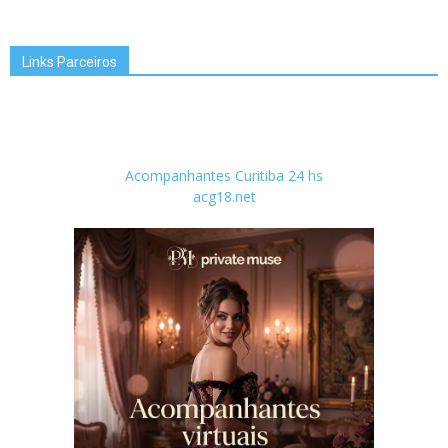
Links Parceiros
Acompanhantes Curitiba 24 hs
acg18.net