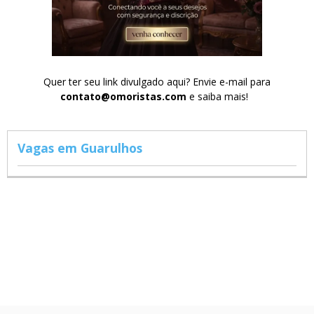
Quer ter seu link divulgado aqui? Envie e-mail para
contato@omoristas.com
e saiba mais!
Vagas em Guarulhos