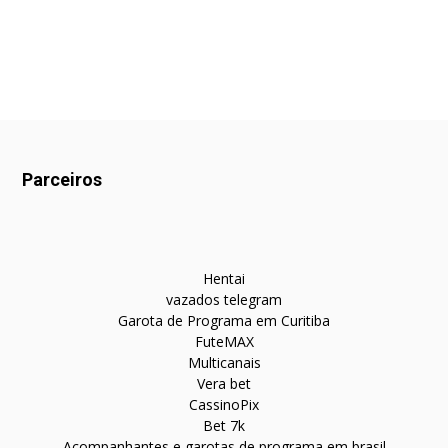
Parceiros
Hentai
vazados telegram
Garota de Programa em Curitiba
FuteMAX
Multicanais
Vera bet
CassinoPix
Bet 7k
Acompanhantes e garotas de programa em brasil