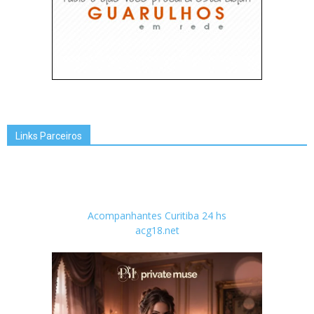
Links Parceiros
Acompanhantes Curitiba 24 hs
acg18.net