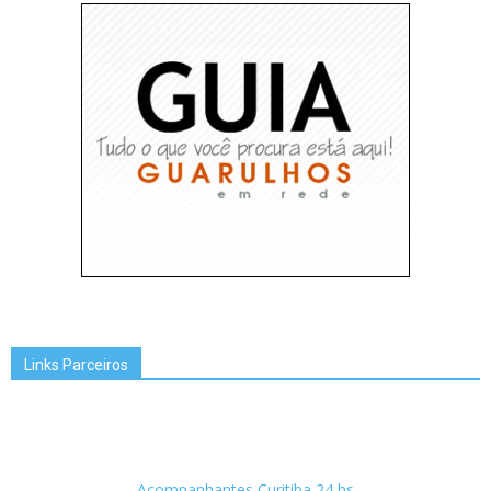
Links Parceiros
Acompanhantes Curitiba 24 hs