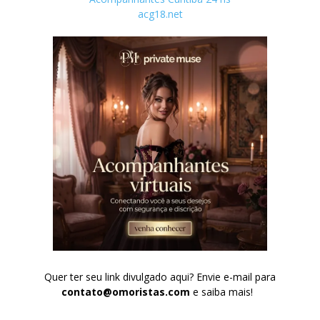
acg18.net
Quer ter seu link divulgado aqui? Envie e-mail para
contato@omoristas.com
e saiba mais!