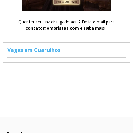
Quer ter seu link divulgado aqui? Envie e-mail para
contato@omoristas.com
e saiba mais!
Vagas em Guarulhos