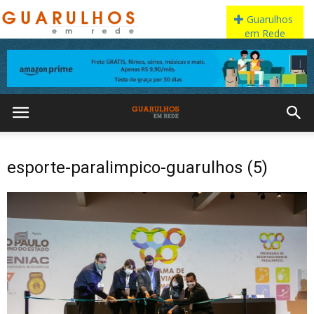
esporte-paralimpico-guarulhos (5)