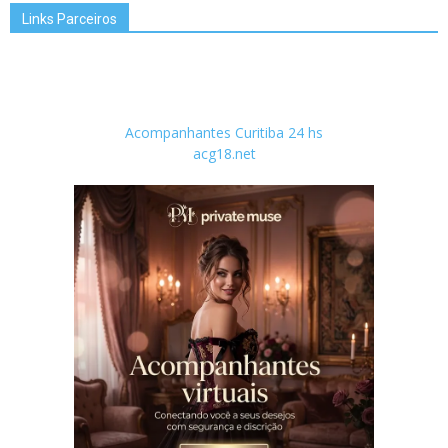
Links Parceiros
Acompanhantes Curitiba 24 hs
acg18.net