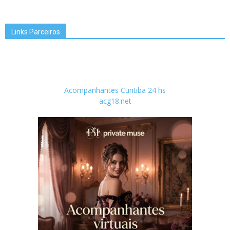
Links Parceiros
Acompanhantes Curitiba 24 hs
acg18.net