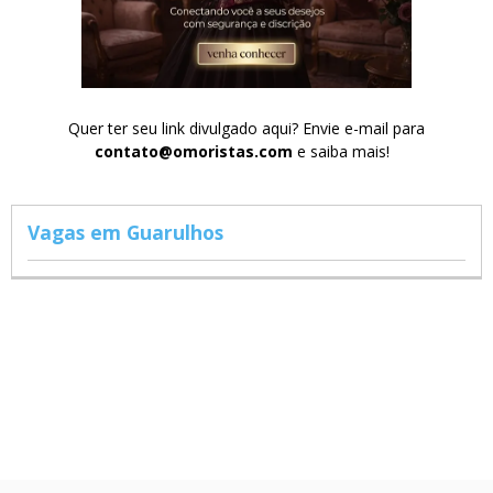
Quer ter seu link divulgado aqui? Envie e-mail para
contato@omoristas.com
e saiba mais!
Vagas em Guarulhos