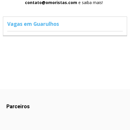
contato@omoristas.com
e saiba mais!
Vagas em Guarulhos
Parceiros