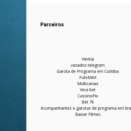
Parceiros
Hentai
vazados telegram
Garota de Programa em Curitiba
FuteMAX
Multicanais
Vera bet
CassinoPix
Bet 7k
Acompanhantes e garotas de programa em bras
Baixar Filmes