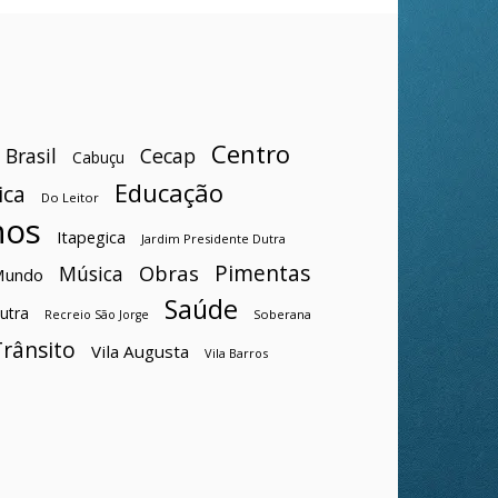
Centro
Brasil
Cecap
Cabuçu
Educação
ica
Do Leitor
hos
Itapegica
Jardim Presidente Dutra
Pimentas
Obras
Música
Mundo
Saúde
utra
Soberana
Recreio São Jorge
Trânsito
Vila Augusta
Vila Barros