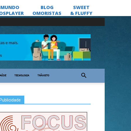
AÚDE
TECNOLOGIA
TRÂNSITO
Publicidade