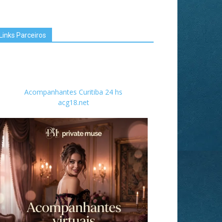
Links Parceiros
Acompanhantes Curitiba 24 hs
acg18.net