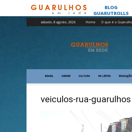
sábado, 8 agosto, 2026
Home
O que é o Guarulh
Guarulhos
em
Rede
BRASIL
CRIMES
CULTURA
DO LEITOR
EDUCAÇÃO
veiculos-rua-guarulhos