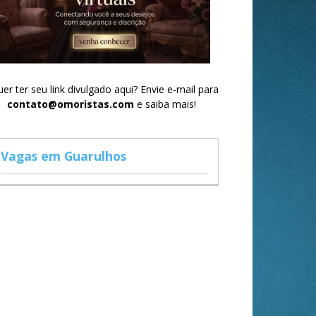
er ter seu link divulgado aqui? Envie e-mail para
contato@omoristas.com
e saiba mais!
Vagas em Guarulhos