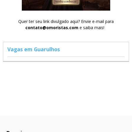
Quer ter seu link divulgado aqui? Envie e-mail para
contato@omoristas.com
e saiba mais!
Vagas em Guarulhos