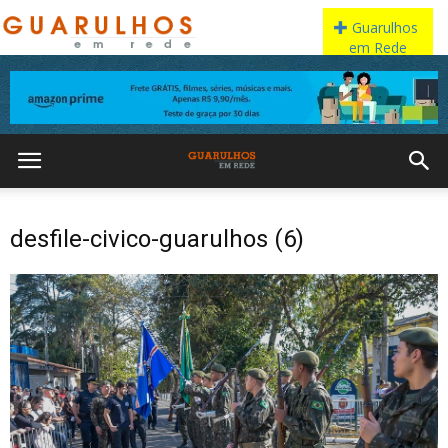
desfile-civico-guarulhos (6)