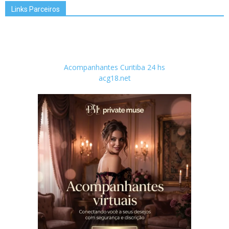
Links Parceiros
Acompanhantes Curitiba 24 hs
acg18.net