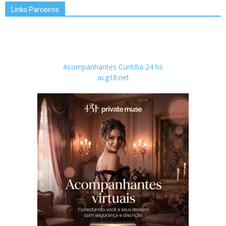
Links Parceiros
Acompanhantes Curitiba 24 hs
acg18.net