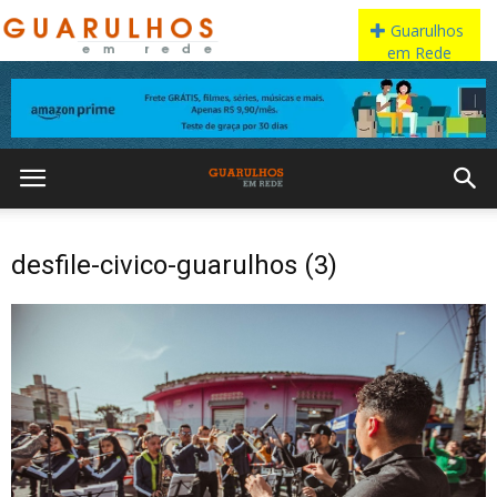
desfile-civico-guarulhos (3)