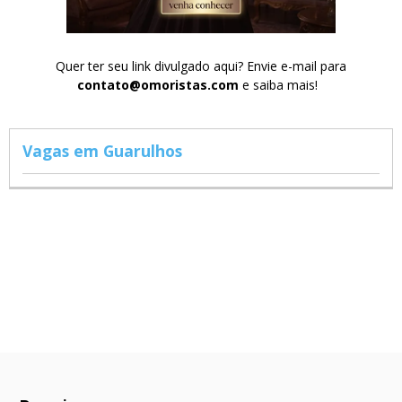
Quer ter seu link divulgado aqui? Envie e-mail para
contato@omoristas.com
e saiba mais!
Vagas em Guarulhos