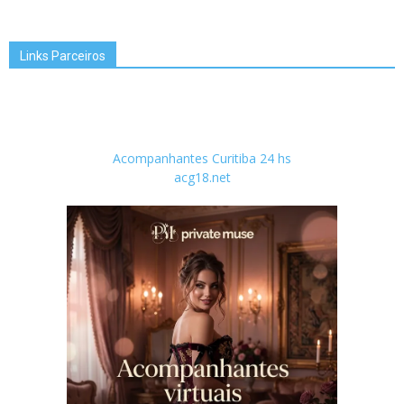
Links Parceiros
Acompanhantes Curitiba 24 hs
acg18.net