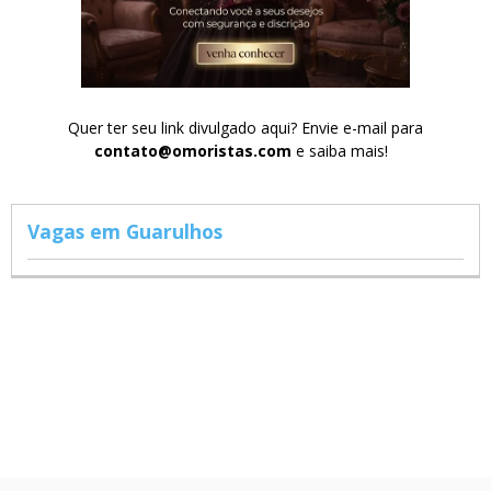
Quer ter seu link divulgado aqui? Envie e-mail para
contato@omoristas.com
e saiba mais!
Vagas em Guarulhos