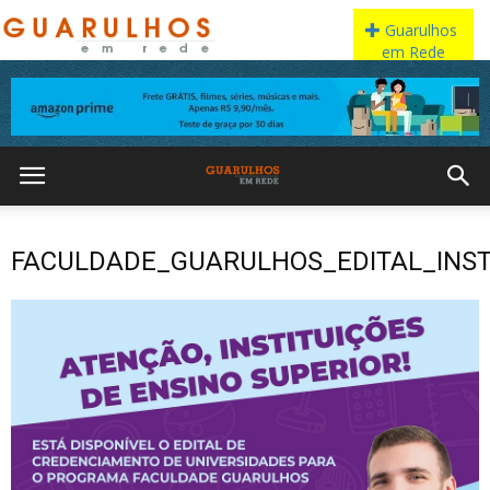
FACULDADE_GUARULHOS_EDITAL_INST