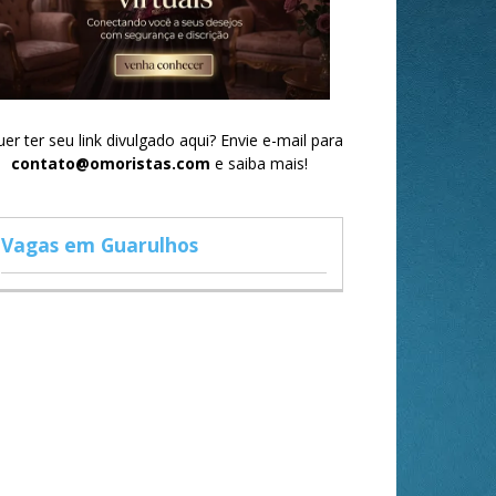
er ter seu link divulgado aqui? Envie e-mail para
contato@omoristas.com
e saiba mais!
Vagas em Guarulhos