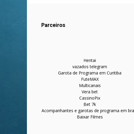
Parceiros
Hentai
vazados telegram
Garota de Programa em Curitiba
FuteMAX
Multicanais
Vera bet
CassinoPix
Bet 7k
Acompanhantes e garotas de programa em bras
Baixar Filmes