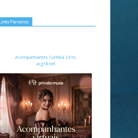
Links Parceiros
Acompanhantes Curitiba 24 hs
acg18.net