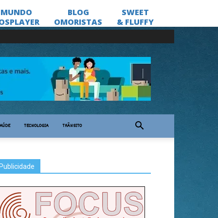
AÚDE
TECNOLOGIA
TRÂNSITO
Publicidade