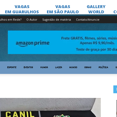
ulhos em Rede?
O Autor
Sugestão de matéria
Contato/Anuncie
ESPORTE
EVENTOS
HUMOR
LAZER
MUNDO
OBRAS
POLÍTICA
S