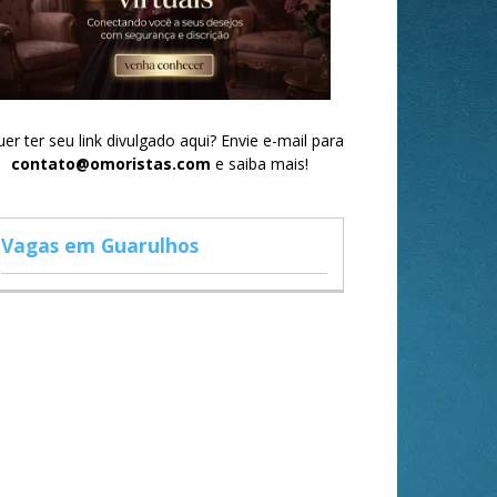
er ter seu link divulgado aqui? Envie e-mail para
contato@omoristas.com
e saiba mais!
Vagas em Guarulhos