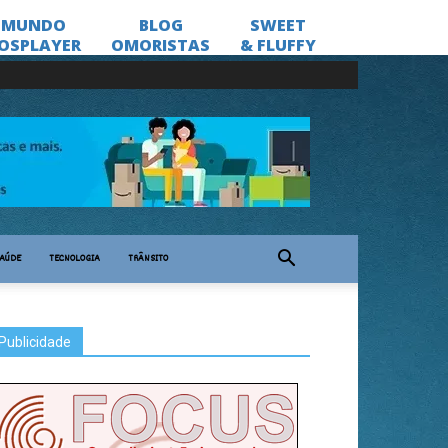
AÚDE
TECNOLOGIA
TRÂNSITO
Publicidade