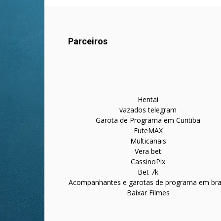
Parceiros
Hentai
vazados telegram
Garota de Programa em Curitiba
FuteMAX
Multicanais
Vera bet
CassinoPix
Bet 7k
Acompanhantes e garotas de programa em bras
Baixar Filmes