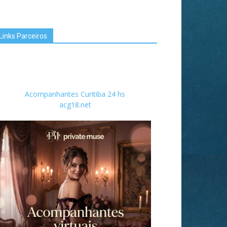
Links Parceiros
Acompanhantes Curitiba 24 hs
acg18.net