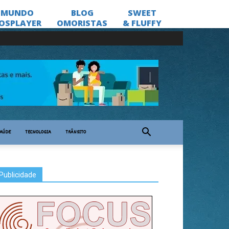
AÚDE
TECNOLOGIA
TRÂNSITO
Publicidade