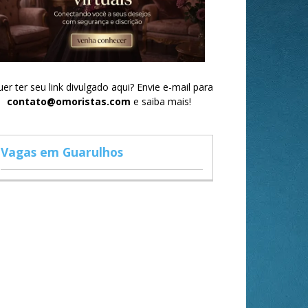
er ter seu link divulgado aqui? Envie e-mail para
contato@omoristas.com
e saiba mais!
Vagas em Guarulhos