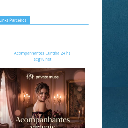
Links Parceiros
Acompanhantes Curitiba 24 hs
acg18.net