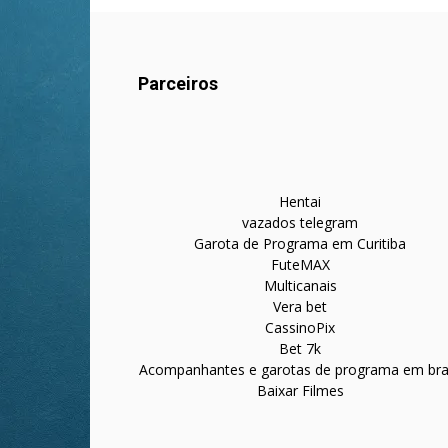
Parceiros
Hentai
vazados telegram
Garota de Programa em Curitiba
FuteMAX
Multicanais
Vera bet
CassinoPix
Bet 7k
Acompanhantes e garotas de programa em bras
Baixar Filmes