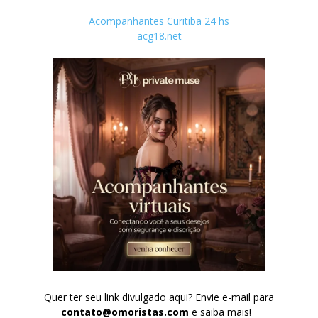
Acompanhantes Curitiba 24 hs
acg18.net
Quer ter seu link divulgado aqui? Envie e-mail para
contato@omoristas.com
e saiba mais!