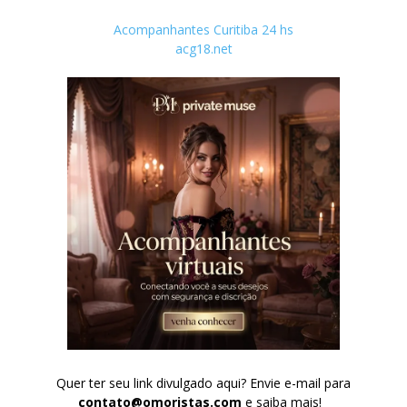
Acompanhantes Curitiba 24 hs
acg18.net
Quer ter seu link divulgado aqui? Envie e-mail para
contato@omoristas.com
e saiba mais!