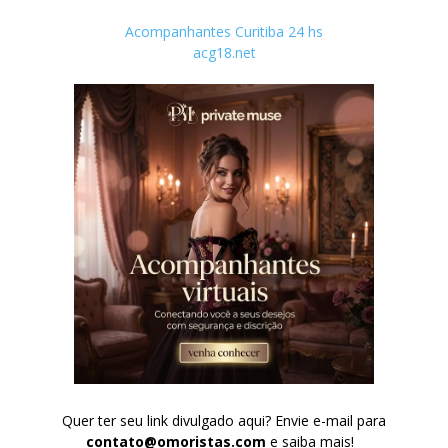
Acompanhantes Curitiba 24 hs
acg18.net
Quer ter seu link divulgado aqui? Envie e-mail para
contato@omoristas.com
e saiba mais!