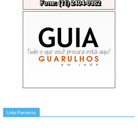
Links Parceiros