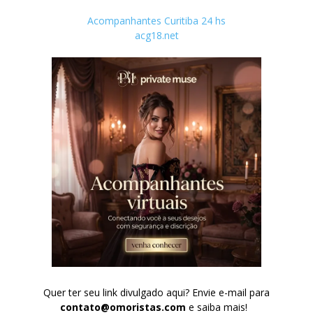
Acompanhantes Curitiba 24 hs
acg18.net
Quer ter seu link divulgado aqui? Envie e-mail para
contato@omoristas.com
e saiba mais!