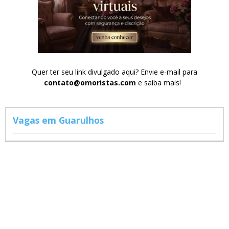
Quer ter seu link divulgado aqui? Envie e-mail para
contato@omoristas.com
e saiba mais!
Vagas em Guarulhos