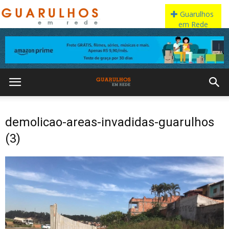
demolicao-areas-invadidas-guarulhos
(3)