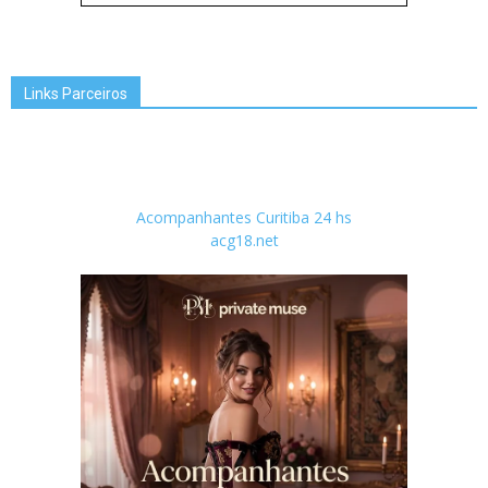
Links Parceiros
Acompanhantes Curitiba 24 hs
acg18.net