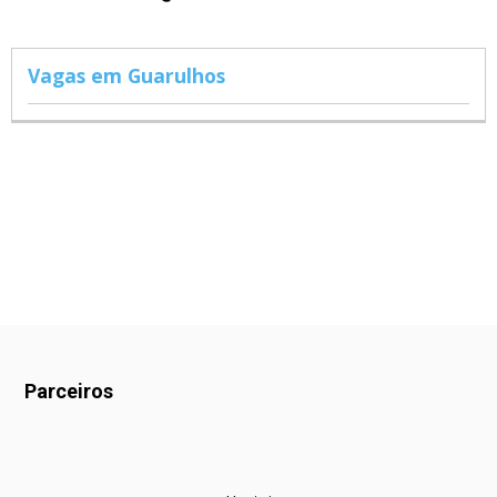
Vagas em Guarulhos
Parceiros