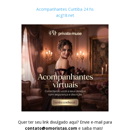
Acompanhantes Curitiba 24 hs
acg18.net
Quer ter seu link divulgado aqui? Envie e-mail para
contato@omoristas.com
e saiba mais!