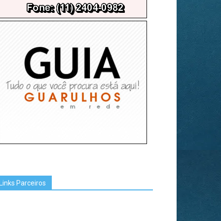
Links Parceiros