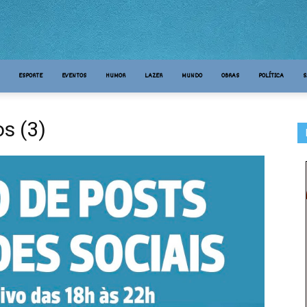
ESPORTE
EVENTOS
HUMOR
LAZER
MUNDO
OBRAS
POLÍTICA
S
s (3)