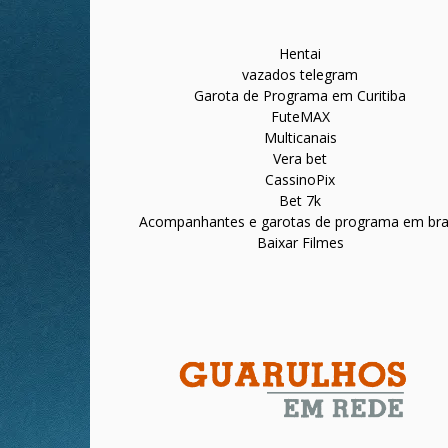
Hentai
vazados telegram
Garota de Programa em Curitiba
FuteMAX
Multicanais
Vera bet
CassinoPix
Bet 7k
Acompanhantes e garotas de programa em bras
Baixar Filmes