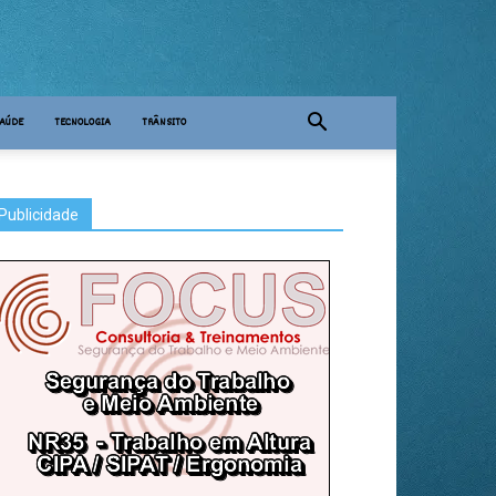
AÚDE
TECNOLOGIA
TRÂNSITO
Publicidade