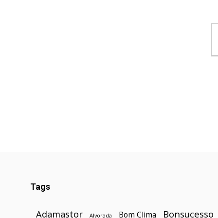
Tags
Bonsucesso
Adamastor
Bom Clima
Alvorada