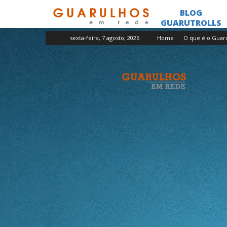
sexta-feira, 7 agosto, 2026
Home
O que é o Guar
Guarulhos
em
Rede