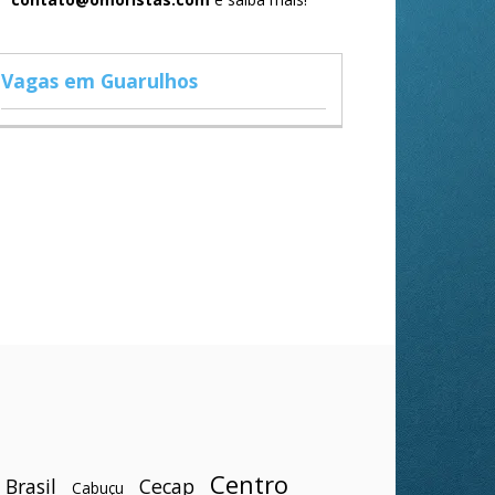
Vagas em Guarulhos
Centro
Brasil
Cecap
Cabuçu