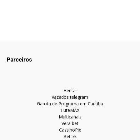
Parceiros
Hentai
vazados telegram
Garota de Programa em Curitiba
FuteMAX
Multicanais
Vera bet
CassinoPix
Bet 7k