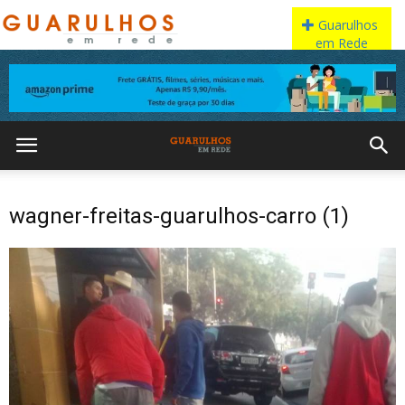
wagner-freitas-guarulhos-carro (1)