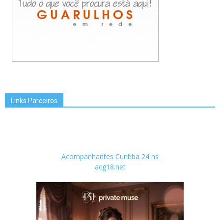
Links Parceiros
Acompanhantes Curitiba 24 hs
acg18.net