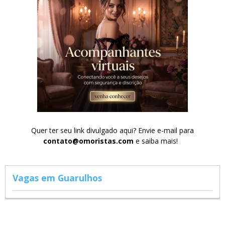
Quer ter seu link divulgado aqui? Envie e-mail para
contato@omoristas.com
e saiba mais!
Vagas em Guarulhos