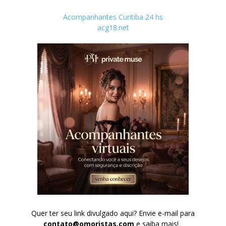
Acompanhantes Curitiba 24 hs
acg18.net
Quer ter seu link divulgado aqui? Envie e-mail para
contato@omoristas.com
e saiba mais!