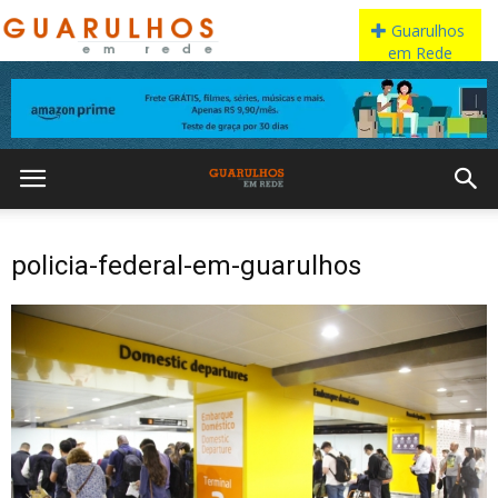
policia-federal-em-guarulhos