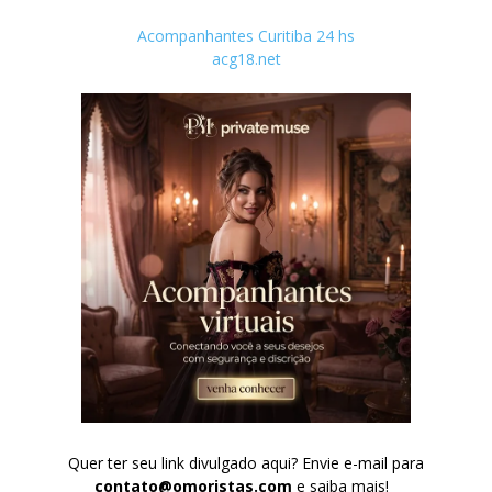
Acompanhantes Curitiba 24 hs
acg18.net
Quer ter seu link divulgado aqui? Envie e-mail para
contato@omoristas.com
e saiba mais!