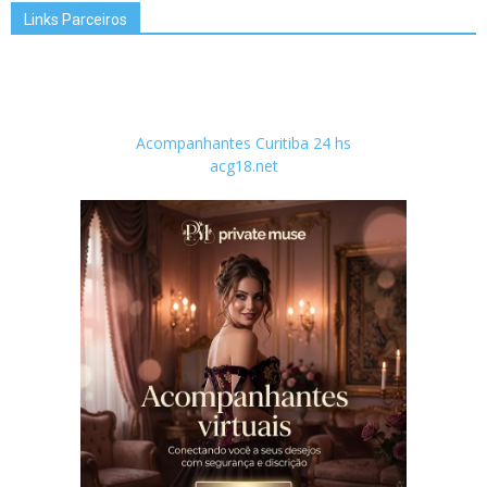
Links Parceiros
Acompanhantes Curitiba 24 hs
acg18.net