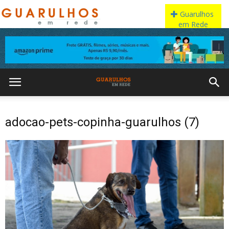
adocao-pets-copinha-guarulhos (7)