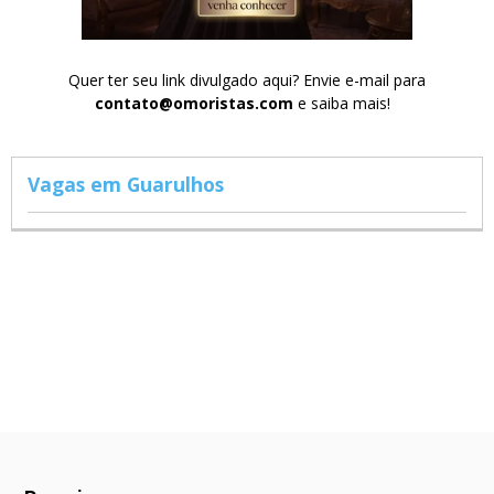
Quer ter seu link divulgado aqui? Envie e-mail para
contato@omoristas.com
e saiba mais!
Vagas em Guarulhos