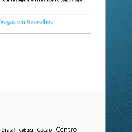
Vagas em Guarulhos
Centro
Brasil
Cecap
Cabuçu