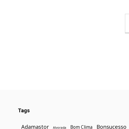
Tags
Bonsucesso
Adamastor
Bom Clima
Alvorada