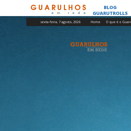
sexta-feira, 7 agosto, 2026
Home
O que é o Guar
Guarulhos
em
Rede