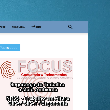
AÚDE
TECNOLOGIA
TRÂNSITO
O
Publicidade