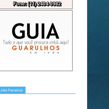
Links Parceiros