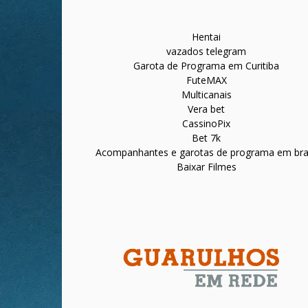
Hentai
vazados telegram
Garota de Programa em Curitiba
FuteMAX
Multicanais
Vera bet
CassinoPix
Bet 7k
Acompanhantes e garotas de programa em bras
Baixar Filmes