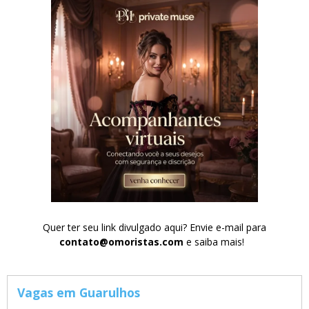
Quer ter seu link divulgado aqui? Envie e-mail para
contato@omoristas.com
e saiba mais!
Vagas em Guarulhos