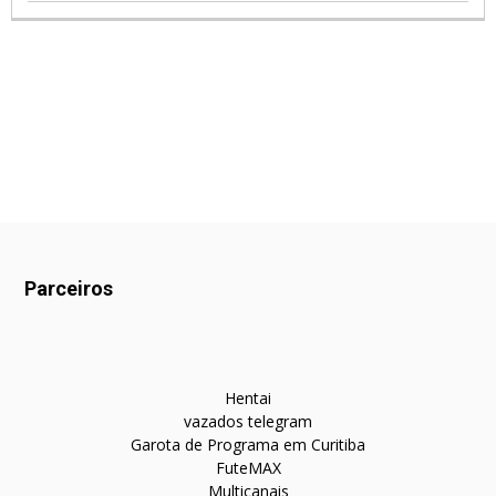
Parceiros
Hentai
vazados telegram
Garota de Programa em Curitiba
FuteMAX
Multicanais