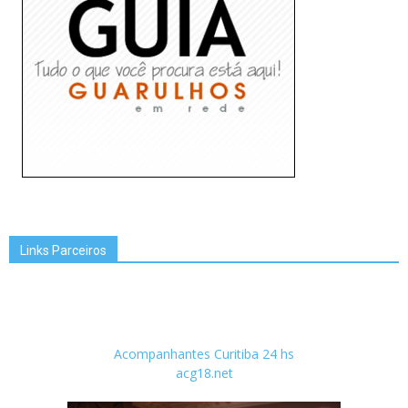
Links Parceiros
Acompanhantes Curitiba 24 hs
acg18.net