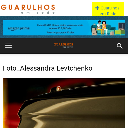
Foto_Alessandra Levtchenko