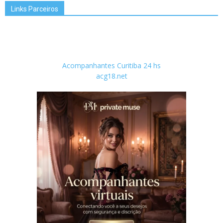
Links Parceiros
Acompanhantes Curitiba 24 hs
acg18.net