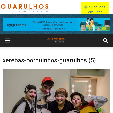
xerebas-porquinhos-guarulhos (5)