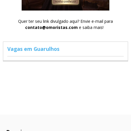
Quer ter seu link divulgado aqui? Envie e-mail para
contato@omoristas.com
e saiba mais!
Vagas em Guarulhos