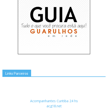
Links Parceiros
Acompanhantes Curitiba 24 hs
acg18.net