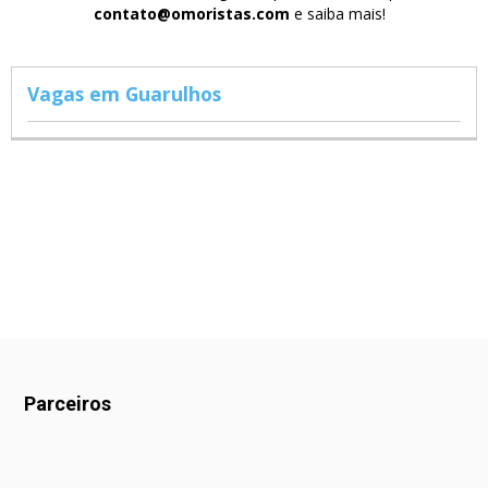
contato@omoristas.com
e saiba mais!
Vagas em Guarulhos
Parceiros