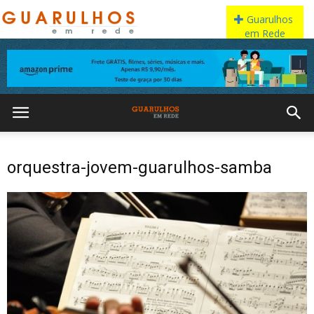
orquestra-jovem-guarulhos-samba