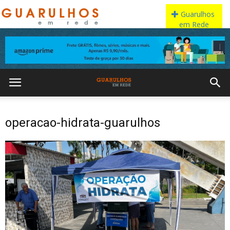
operacao-hidrata-guarulhos