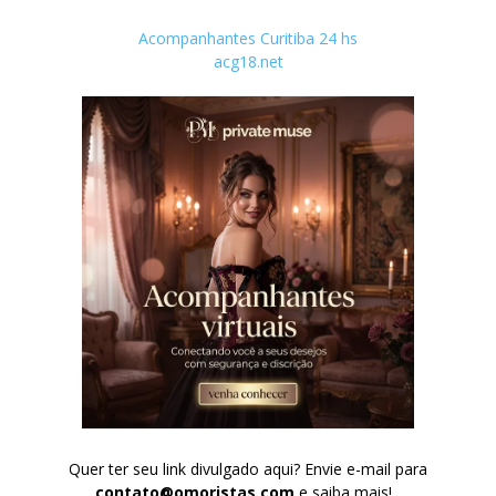
Acompanhantes Curitiba 24 hs
acg18.net
Quer ter seu link divulgado aqui? Envie e-mail para
contato@omoristas.com
e saiba mais!