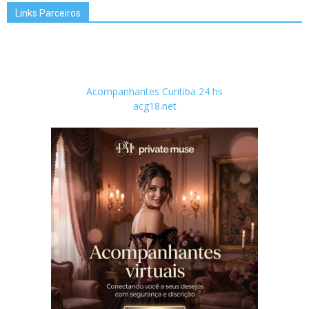
Links Parceiros
Acompanhantes Curitiba 24 hs
acg18.net