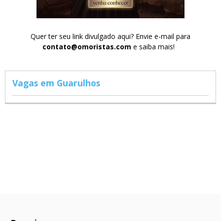
Quer ter seu link divulgado aqui? Envie e-mail para
contato@omoristas.com
e saiba mais!
Vagas em Guarulhos