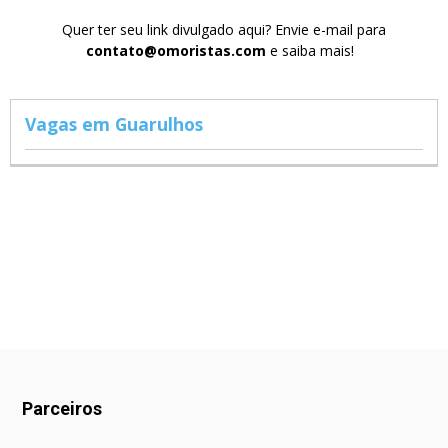
Quer ter seu link divulgado aqui? Envie e-mail para
contato@omoristas.com
e saiba mais!
Vagas em Guarulhos
Parceiros