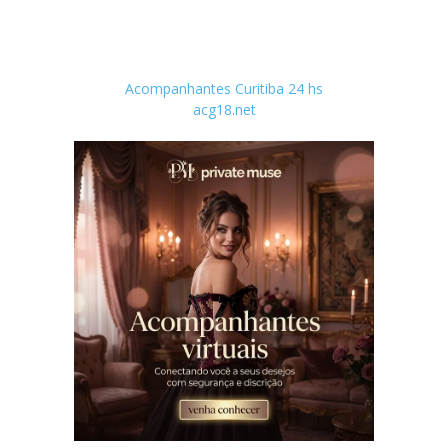
Acompanhantes Curitiba 24 hs
acg18.net