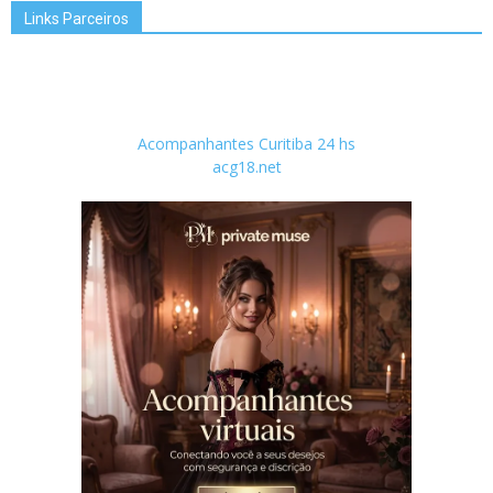
Links Parceiros
Acompanhantes Curitiba 24 hs
acg18.net