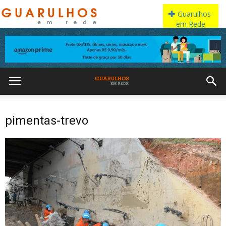
pimentas-trevo