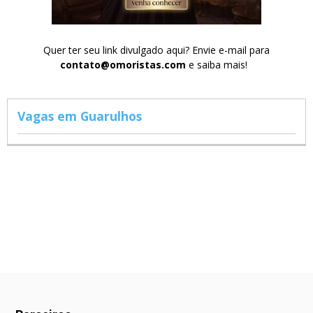
Quer ter seu link divulgado aqui? Envie e-mail para
contato@omoristas.com
e saiba mais!
Vagas em Guarulhos