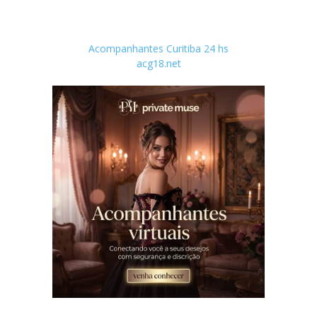
Acompanhantes Curitiba 24 hs
acg18.net