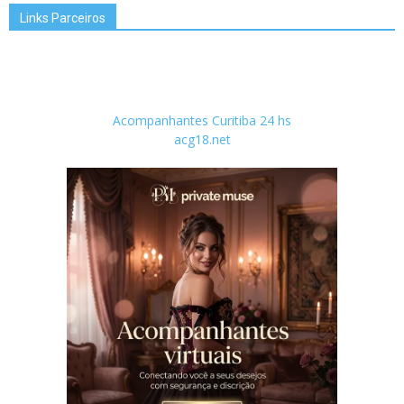
Links Parceiros
Acompanhantes Curitiba 24 hs
acg18.net