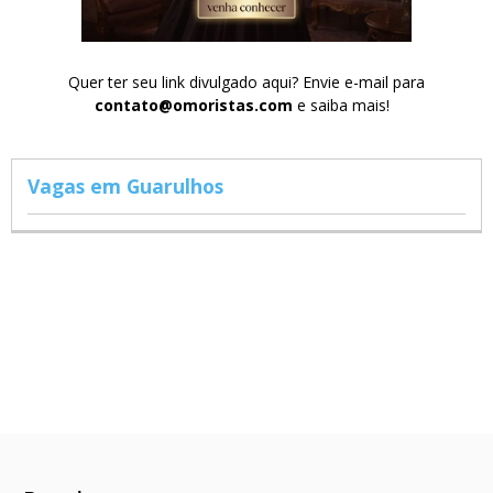
Quer ter seu link divulgado aqui? Envie e-mail para
contato@omoristas.com
e saiba mais!
Vagas em Guarulhos