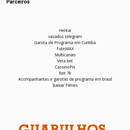
Parceiros
Hentai
vazados telegram
Garota de Programa em Curitiba
FuteMAX
Multicanais
Vera bet
CassinoPix
Bet 7k
Acompanhantes e garotas de programa em brasil
Baixar Filmes