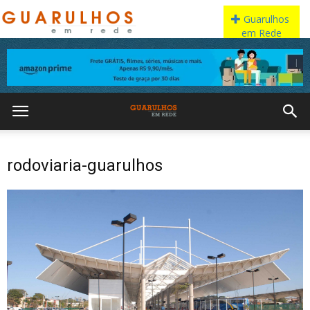
rodoviaria-guarulhos