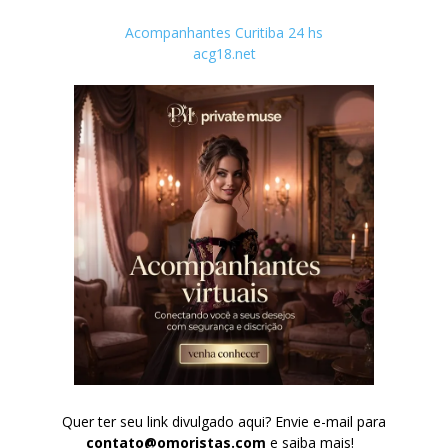
Acompanhantes Curitiba 24 hs
acg18.net
Quer ter seu link divulgado aqui? Envie e-mail para
contato@omoristas.com
e saiba mais!