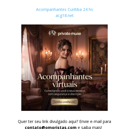
Acompanhantes Curitiba 24 hs
acg18.net
Quer ter seu link divulgado aqui? Envie e-mail para
contato@omoristas.com
e saiba mais!