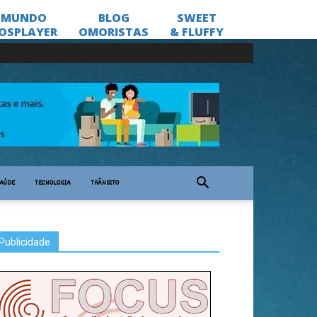
AÚDE
TECNOLOGIA
TRÂNSITO
Publicidade