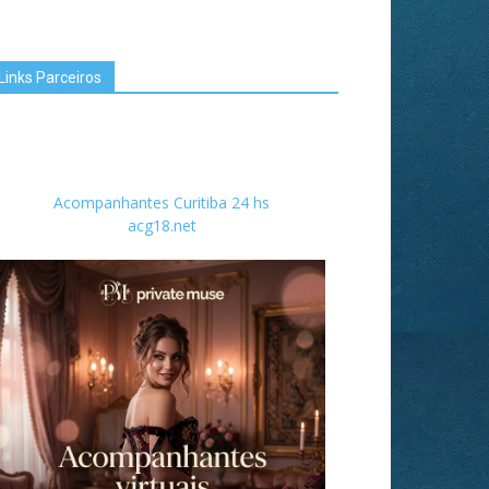
Links Parceiros
Acompanhantes Curitiba 24 hs
acg18.net