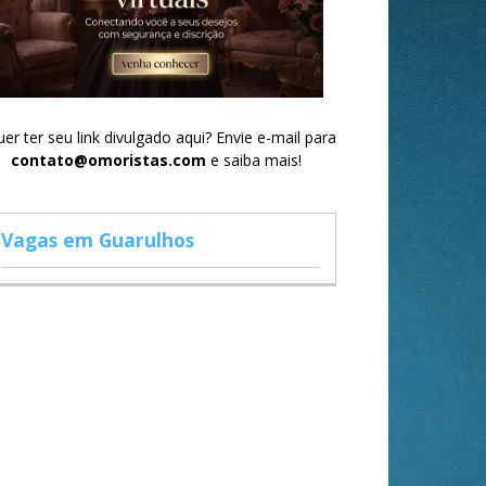
er ter seu link divulgado aqui? Envie e-mail para
contato@omoristas.com
e saiba mais!
Vagas em Guarulhos