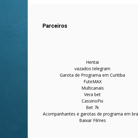
Parceiros
Hentai
vazados telegram
Garota de Programa em Curitiba
FuteMAX
Multicanais
Vera bet
CassinoPix
Bet 7k
Acompanhantes e garotas de programa em bras
Baixar Filmes