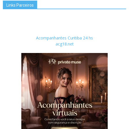
Links Parceiros
Acompanhantes Curitiba 24 hs
acg18.net