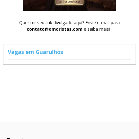
Quer ter seu link divulgado aqui? Envie e-mail para
contato@omoristas.com
e saiba mais!
Vagas em Guarulhos