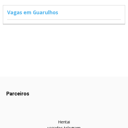
Vagas em Guarulhos
Parceiros
Hentai
vazados telegram