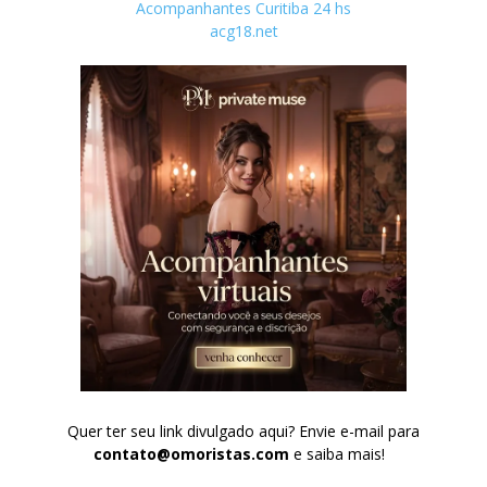
Acompanhantes Curitiba 24 hs
acg18.net
Quer ter seu link divulgado aqui? Envie e-mail para
contato@omoristas.com
e saiba mais!