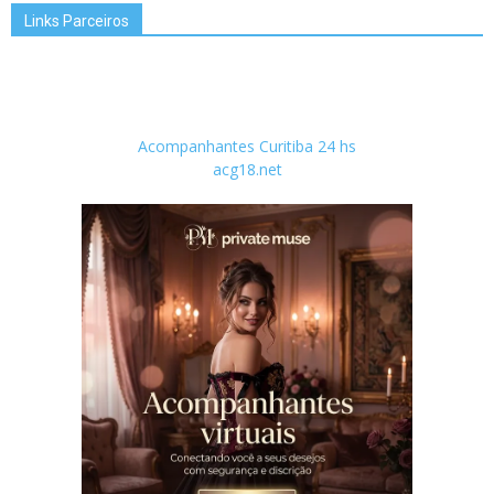
Links Parceiros
Acompanhantes Curitiba 24 hs
acg18.net