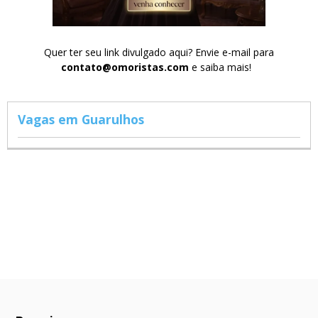
Quer ter seu link divulgado aqui? Envie e-mail para
contato@omoristas.com
e saiba mais!
Vagas em Guarulhos