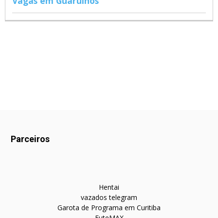
Vagas em Guarulhos
Parceiros
Hentai
vazados telegram
Garota de Programa em Curitiba
FuteMAX