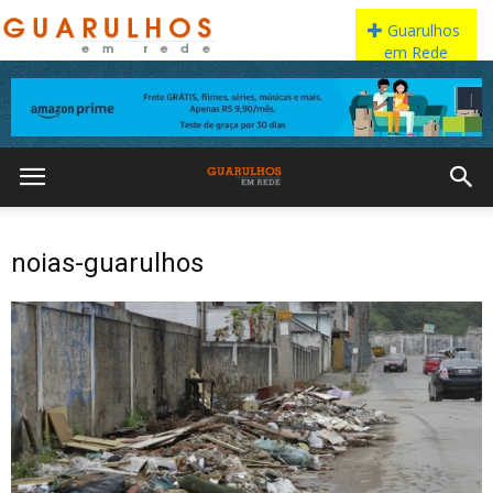
noias-guarulhos