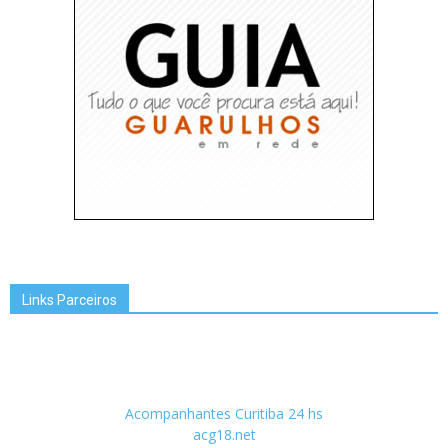
Links Parceiros
Acompanhantes Curitiba 24 hs
acg18.net