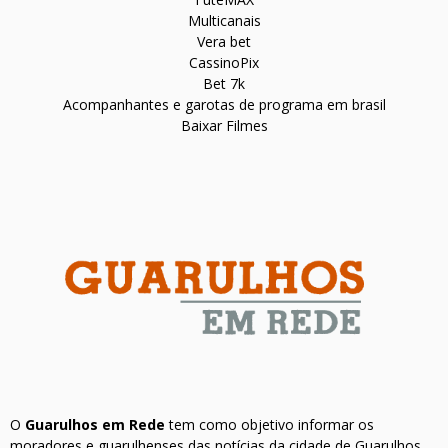
Multicanais
Vera bet
CassinoPix
Bet 7k
Acompanhantes e garotas de programa em brasil
Baixar Filmes
O
Guarulhos em Rede
tem como objetivo informar os
moradores e guarulhenses das notícias da cidade de Guarulhos